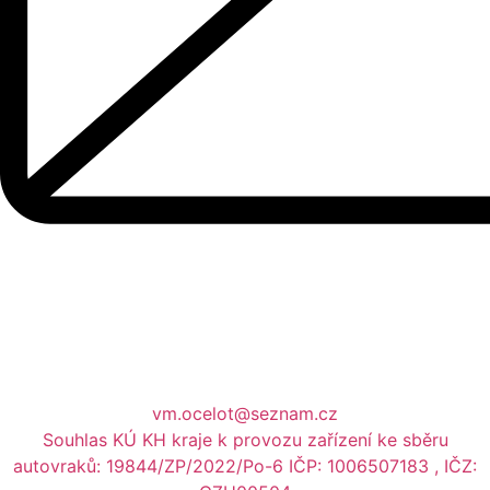
vm.ocelot@seznam.cz
Souhlas KÚ KH kraje k provozu zařízení ke sběru
autovraků: 19844/ZP/2022/Po-6 IČP: 1006507183 , IČZ: