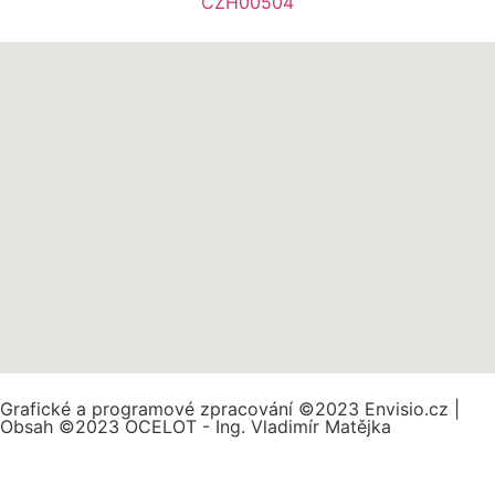
CZH00504
Grafické a programové zpracování ©2023 Envisio.cz |
Obsah ©2023 OCELOT - Ing. Vladimír Matějka