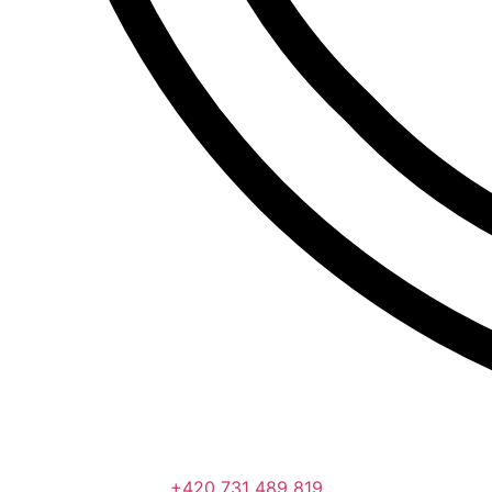
+420 731 489 819