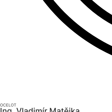
OCELOT
Ing. Vladimír Matějka