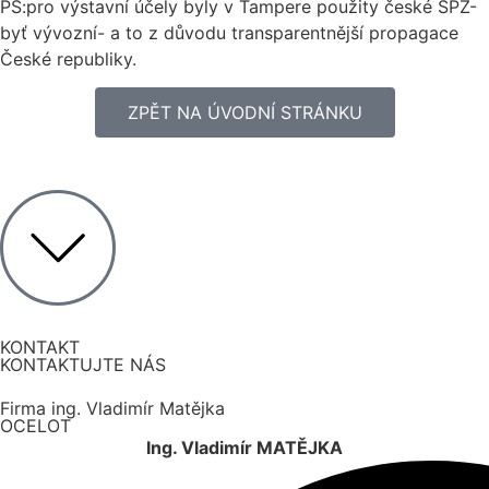
PS:pro výstavní účely byly v Tampere použity české SPZ-
byť vývozní- a to z důvodu transparentnější propagace
České republiky.
ZPĚT NA ÚVODNÍ STRÁNKU
KONTAKT
KONTAKTUJTE NÁS
Firma ing. Vladimír Matějka
OCELOT
Ing. Vladimír MATĚJKA